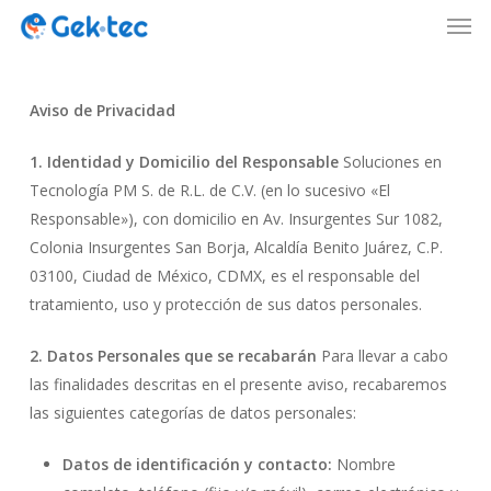
Men
Skip
to
Close
main
Menu
content
Aviso de Privacidad
1. Identidad y Domicilio del Responsable
Soluciones en
Tecnología PM S. de R.L. de C.V. (en lo sucesivo «El
Responsable»), con domicilio en Av. Insurgentes Sur 1082,
Colonia Insurgentes San Borja, Alcaldía Benito Juárez, C.P.
03100, Ciudad de México, CDMX, es el responsable del
tratamiento, uso y protección de sus datos personales.
2. Datos Personales que se recabarán
Para llevar a cabo
las finalidades descritas en el presente aviso, recabaremos
las siguientes categorías de datos personales:
Datos de identificación y contacto:
Nombre