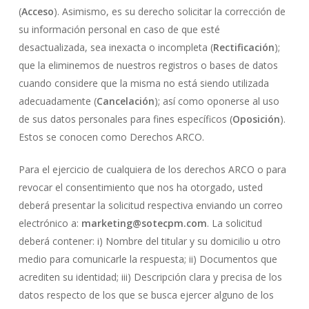
(
Acceso
). Asimismo, es su derecho solicitar la corrección de
su información personal en caso de que esté
desactualizada, sea inexacta o incompleta (
Rectificación
);
que la eliminemos de nuestros registros o bases de datos
cuando considere que la misma no está siendo utilizada
adecuadamente (
Cancelación
); así como oponerse al uso
de sus datos personales para fines específicos (
Oposición
).
Estos se conocen como Derechos ARCO.
Para el ejercicio de cualquiera de los derechos ARCO o para
revocar el consentimiento que nos ha otorgado, usted
deberá presentar la solicitud respectiva enviando un correo
electrónico a:
marketing@sotecpm.com
. La solicitud
deberá contener: i) Nombre del titular y su domicilio u otro
medio para comunicarle la respuesta; ii) Documentos que
acrediten su identidad; iii) Descripción clara y precisa de los
datos respecto de los que se busca ejercer alguno de los