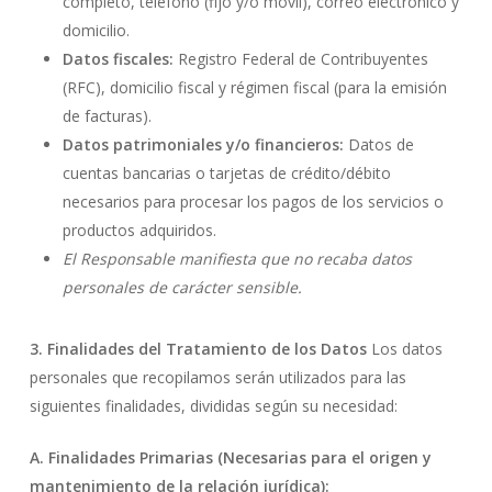
completo, teléfono (fijo y/o móvil), correo electrónico y
domicilio.
Datos fiscales:
Registro Federal de Contribuyentes
(RFC), domicilio fiscal y régimen fiscal (para la emisión
de facturas).
Datos patrimoniales y/o financieros:
Datos de
cuentas bancarias o tarjetas de crédito/débito
necesarios para procesar los pagos de los servicios o
productos adquiridos.
El Responsable manifiesta que no recaba datos
personales de carácter sensible.
3. Finalidades del Tratamiento de los Datos
Los datos
personales que recopilamos serán utilizados para las
siguientes finalidades, divididas según su necesidad:
A. Finalidades Primarias (Necesarias para el origen y
mantenimiento de la relación jurídica):